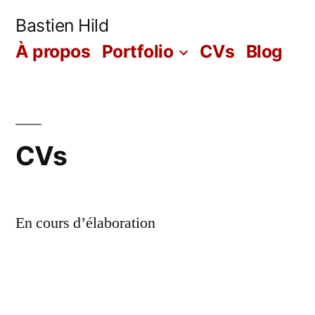
Skip
Bastien Hild
to
À propos
Portfolio
CVs
Blog
content
CVs
En cours d’élaboration